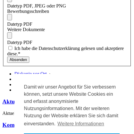
Datetyp PDF, JPEG oder PNG
Bewerbungsschreiben
Datetyp PDF
Weitere Dokumente
Datetyp PDF
Ich habe die Datenschutzerklärung gelesen und akzeptiere
diese.
*
Absenden
Diakonie vor Ort
›
Karriere
›
Stellenangebote
›
Damit wir unser Angebot für Sie verbessern
Pflegehilfskraft (m/w/d) (Gummersbach)
können, setzt unsere Website Cookies ein
Aktuelle Meldungen
und erfasst anonymisierte
Nutzungsinformationen. Mit der weiteren
Aktuell keine Meldungen.
Nutzung der Website erklären Sie sich damit
einverstanden.
Weitere Informationen
Kommende Veranstaltungen