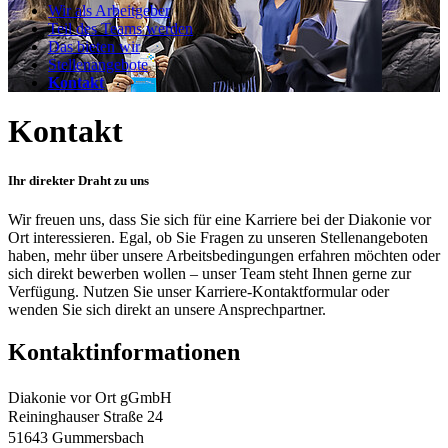
Wir als Arbeitgeber
Teil des Teams werden
Das bieten wir
Stellenangebote
Kontakt
Kontakt
Ihr direkter Draht zu uns
Wir freuen uns, dass Sie sich für eine Karriere bei der Diakonie vor
Ort interessieren. Egal, ob Sie Fragen zu unseren Stellenangeboten
haben, mehr über unsere Arbeitsbedingungen erfahren möchten oder
sich direkt bewerben wollen – unser Team steht Ihnen gerne zur
Verfügung. Nutzen Sie unser Karriere-Kontaktformular oder
wenden Sie sich direkt an unsere Ansprechpartner.
Kontaktinformationen
Diakonie vor Ort gGmbH
Reininghauser Straße 24
51643 Gummersbach