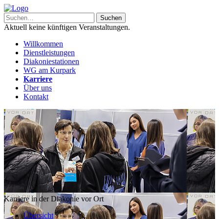
Aktuell keine künftigen Veranstaltungen.
Willkommen
Dienstleistungen
Diakoniestationen
WG am Kurpark
Karriere
Über uns
Kontakt
Karriere in der Diakonie vor Ort
Übersicht