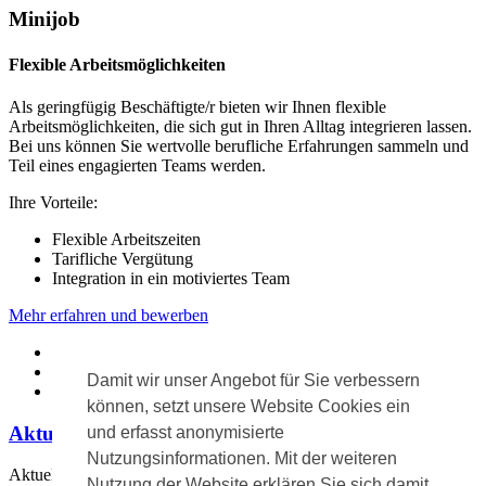
Minijob
Flexible Arbeitsmöglichkeiten
Als geringfügig Beschäftigte/r bieten wir Ihnen flexible
Arbeitsmöglichkeiten, die sich gut in Ihren Alltag integrieren lassen.
Bei uns können Sie wertvolle berufliche Erfahrungen sammeln und
Teil eines engagierten Teams werden.
Ihre Vorteile:
Flexible Arbeitszeiten
Tarifliche Vergütung
Integration in ein motiviertes Team
Mehr erfahren und bewerben
Diakonie vor Ort
›
Karriere
›
Damit wir unser Angebot für Sie verbessern
Teil des Teams werden
können, setzt unsere Website Cookies ein
Aktuelle Meldungen
und erfasst anonymisierte
Nutzungsinformationen. Mit der weiteren
Aktuell keine Meldungen.
Nutzung der Website erklären Sie sich damit