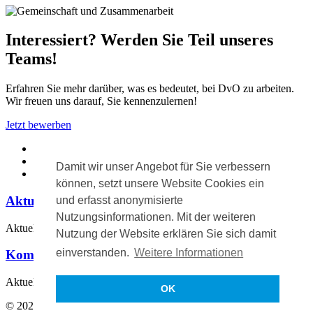
Interessiert? Werden Sie Teil unseres
Teams!
Erfahren Sie mehr darüber, was es bedeutet, bei DvO zu arbeiten.
Wir freuen uns darauf, Sie kennenzulernen!
Jetzt bewerben
Diakonie vor Ort
›
Karriere
›
Damit wir unser Angebot für Sie verbessern
Wir als Arbeitgeber
können, setzt unsere Website Cookies ein
Aktuelle Meldungen
und erfasst anonymisierte
Nutzungsinformationen. Mit der weiteren
Aktuell keine Meldungen.
Nutzung der Website erklären Sie sich damit
einverstanden.
Weitere Informationen
Kommende Veranstaltungen
Aktuell keine Veranstaltungen.
OK
© 2026 Diakonie vor