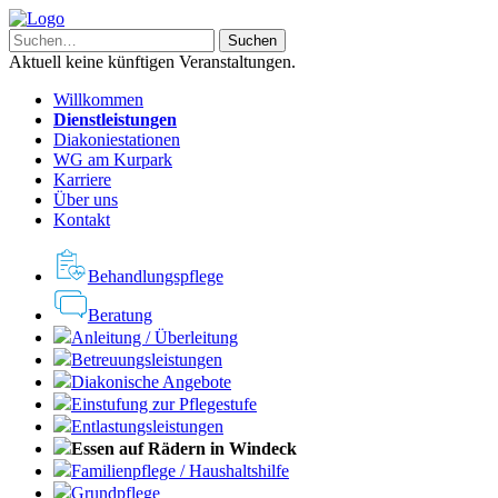
Aktuell keine künftigen Veranstaltungen.
Willkommen
Dienstleistungen
Diakoniestationen
WG am Kurpark
Karriere
Über uns
Kontakt
Behandlungspflege
Beratung
Anleitung / Überleitung
Betreuungsleistungen
Diakonische Angebote
Einstufung zur Pflegestufe
Entlastungsleistungen
Essen auf Rädern in Windeck
Familienpflege / Haushaltshilfe
Grundpflege