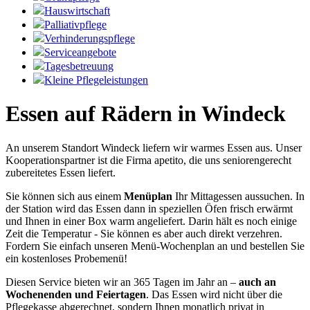
Hauswirtschaft
Palliativpflege
Verhinderungspflege
Serviceangebote
Tagesbetreuung
Kleine Pflegeleistungen
Essen auf Rädern in Windeck
An unserem Standort Windeck liefern wir warmes Essen aus. Unser
Kooperationspartner ist die Firma apetito, die uns seniorengerecht
zubereitetes Essen liefert.
Sie können sich aus einem
Menüplan
Ihr Mittagessen aussuchen. In
der Station wird das Essen dann in speziellen Öfen frisch erwärmt
und Ihnen in einer Box warm angeliefert. Darin hält es noch einige
Zeit die Temperatur - Sie können es aber auch direkt verzehren.
Fordern Sie einfach unseren Menü-Wochenplan an und bestellen Sie
ein kostenloses Probemenü!
Diesen Service bieten wir an 365 Tagen im Jahr an –
auch an
Wochenenden und Feiertagen
. Das Essen wird nicht über die
Pflegekasse abgerechnet, sondern Ihnen monatlich privat in