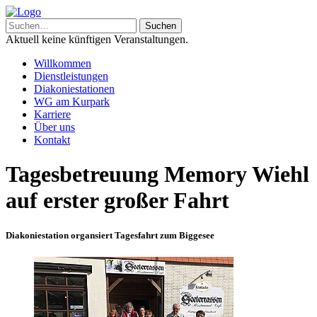
Aktuell keine künftigen Veranstaltungen.
Willkommen
Dienstleistungen
Diakoniestationen
WG am Kurpark
Karriere
Über uns
Kontakt
Tagesbetreuung Memory Wiehl
auf erster großer Fahrt
Diakoniestation organsiert Tagesfahrt zum Biggesee