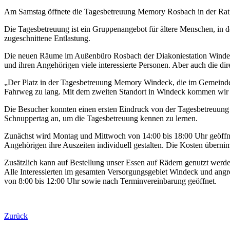
Am Samstag öffnete die Tagesbetreuung Memory Rosbach in der Ratha
Die Tagesbetreuung ist ein Gruppenangebot für ältere Menschen, in 
zugeschnittene Entlastung.
Die neuen Räume im Außenbüro Rosbach der Diakoniestation Windec
und ihren Angehörigen viele interessierte Personen. Aber auch die d
„Der Platz in der Tagesbetreuung Memory Windeck, die im Gemeindeha
Fahrweg zu lang. Mit dem zweiten Standort in Windeck kommen wir 
Die Besucher konnten einen ersten Eindruck von der Tagesbetreuung M
Schnuppertag an, um die Tagesbetreuung kennen zu lernen.
Zunächst wird Montag und Mittwoch von 14:00 bis 18:00 Uhr geöffnet 
Angehörigen ihre Auszeiten individuell gestalten. Die Kosten übern
Zusätzlich kann auf Bestellung unser Essen auf Rädern genutzt werd
Alle Interessierten im gesamten Versorgungsgebiet Windeck und ang
von 8:00 bis 12:00 Uhr sowie nach Terminvereinbarung geöffnet.
Zurück