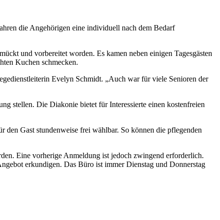
ahren die Angehörigen eine individuell nach dem Bedarf
ckt und vorbereitet worden. Es kamen neben einigen Tagesgästen
machten Kuchen schmecken.
edienstleiterin Evelyn Schmidt. „Auch war für viele Senioren der
stellen. Die Diakonie bietet für Interessierte einen kostenfreien
ür den Gast stundenweise frei wählbar. So können die pflegenden
rden. Eine vorherige Anmeldung ist jedoch zwingend erforderlich.
 Angebot erkundigen. Das Büro ist immer Dienstag und Donnerstag