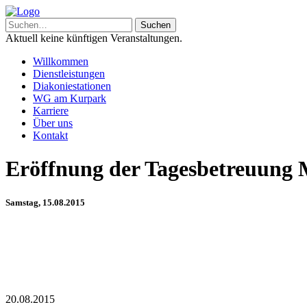
Aktuell keine künftigen Veranstaltungen.
Willkommen
Dienstleistungen
Diakoniestationen
WG am Kurpark
Karriere
Über uns
Kontakt
Eröffnung der Tagesbetreuung 
Samstag, 15.08.2015
20.08.2015