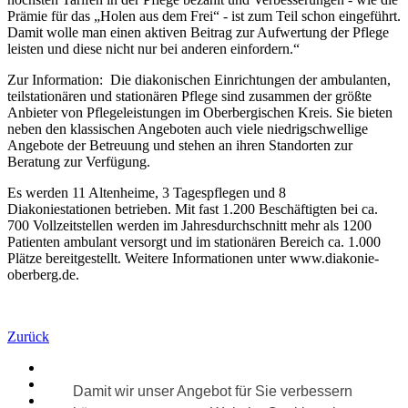
Prämie für das „Holen aus dem Frei“ - ist zum Teil schon eingeführt.
Damit wolle man einen aktiven Beitrag zur Aufwertung der Pflege
leisten und diese nicht nur bei anderen einfordern.“
Zur Information: Die diakonischen Einrichtungen der ambulanten,
teilstationären und stationären Pflege sind zusammen der größte
Anbieter von Pflegeleistungen im Oberbergischen Kreis. Sie bieten
neben den klassischen Angeboten auch viele niedrigschwellige
Angebote der Betreuung und stehen an ihren Standorten zur
Beratung zur Verfügung.
Es werden 11 Altenheime, 3 Tagespflegen und 8
Diakoniestationen betrieben. Mit fast 1.200 Beschäftigten bei ca.
700 Vollzeitstellen werden im Jahresdurchschnitt mehr als 1200
Patienten ambulant versorgt und im stationären Bereich ca. 1.000
Plätze bereitgestellt. Weitere Informationen unter www.diakonie-
oberberg.de.
Zurück
Diakonie vor Ort
›
Aktuelles
›
Damit wir unser Angebot für Sie verbessern
Aktuelle Meldung