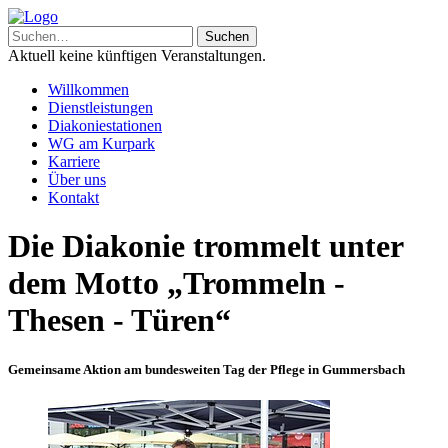
Aktuell keine künftigen Veranstaltungen.
Willkommen
Dienstleistungen
Diakoniestationen
WG am Kurpark
Karriere
Über uns
Kontakt
Die Diakonie trommelt unter
dem Motto „Trommeln -
Thesen - Türen“
Gemeinsame Aktion am bundesweiten Tag der Pflege in Gummersbach