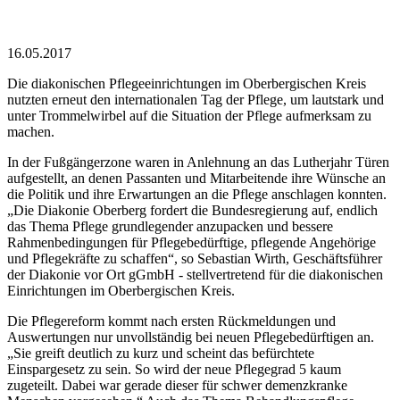
16.05.2017
Die diakonischen Pflegeeinrichtungen im Oberbergischen Kreis
nutzten erneut den internationalen Tag der Pflege, um lautstark und
unter Trommelwirbel auf die Situation der Pflege aufmerksam zu
machen.
In der Fußgängerzone waren in Anlehnung an das Lutherjahr Türen
aufgestellt, an denen Passanten und Mitarbeitende ihre Wünsche an
die Politik und ihre Erwartungen an die Pflege anschlagen konnten.
„Die Diakonie Oberberg fordert die Bundesregierung auf, endlich
das Thema Pflege grundlegender anzupacken und bessere
Rahmenbedingungen für Pflegebedürftige, pflegende Angehörige
und Pflegekräfte zu schaffen“, so Sebastian Wirth, Geschäftsführer
der Diakonie vor Ort gGmbH - stellvertretend für die diakonischen
Einrichtungen im Oberbergischen Kreis.
Die Pflegereform kommt nach ersten Rückmeldungen und
Auswertungen nur unvollständig bei neuen Pflegebedürftigen an.
„Sie greift deutlich zu kurz und scheint das befürchtete
Einspargesetz zu sein. So wird der neue Pflegegrad 5 kaum
zugeteilt. Dabei war gerade dieser für schwer demenzkranke