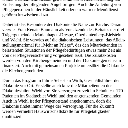
Entlastung der pflegenden Angehöri-gen. Auch die Anleitung von
Pflegepersonen in der Häuslichkeit oder ein warmer Menüdienst
gehören inzwischen dazu.
Dabei ist das Besondere der Diakonie die Nähe zur Kirche. Darauf
verwies Frau Renate Baumann als Vorsitzende des Beirates der drei
Trägergemeinden Marienhagen-Drespe, Oberbantenberg-Bielstein
und Wiehl. Sie verwies auf die diakonischen Leistungen, das Allein-
stellungsmerkmal für „Mehr an Pflege“, das den Mitarbeitenden in
belastenden Situationen der Pflegebedürftigen etwas mehr Zeit als
von der Pflegeversicherung vorgesehen lässt. Die Zusatzkosten
werden von den Kirchengemeinden und der Diakonie gemeinsam
finanziert. Auch mit gemeinsamen Projekte unterstützt die Diakonie
die Kirchengemeinden.
Durch das Programm führte Sebastian Wirth, Geschäftsführer der
Diakonie vor Ort. Er stellte auch kurz die Mitarbeitenden der
Diakoniestation Wiehl vor. Sie versorgen zurzeit im Schnitt ca. 170
Patienten im Stadtgebiet Wiehl und den angrenzenden Gemeinden.
Auch in Wiehl ist der Pflegenotstand angekommen, doch die
Diakonie findet immer Wege der Versorgung. Für die Zukunft
werden vermehrt Hauswirtschaftskräfte für Pflegetätigkeiten
qualifiziert.