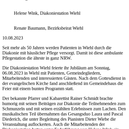
Helene Wink, Diakoniestation Wiehl
Renate Baumann, Bezirksbeirat Wiehl
10.08.2023
Seit mehr als 50 Jahren werden Patienten in Wiehl durch die
Diakonie mit häuslicher Pflege versorgt. Damit ist diese ambulante
Pflegestation die älteste in ganz NRW.
Die Diakoniestation Wiehl feierte ihr Jubiläum am Sonntag,
06.08.2023 in Wiehl mit Patienten, Gemeindegliedern,
Mitarbeitenden und interessierten Gästen. Nach dem Gottesdienst in
der evangelischen Kirche fand anschließend im Gemeindehaus die
Feier mit einem bunten Programm statt.
Der bekannte Pfarrer und Kabarettist Rainer Schmidt brachte
humorig mit seinen Beiträgen zur Diakonie die Teilnehmenden zum
Schmunzeln und mit seinen erzählten Erlebnissen zum Lachen. Den
musikalischen Teil übernahmen das Gesangsduo Laura und Pascal
Diederich, die unter Begleitung des Pianisten Dieter Wiebe die
Veranstaltung auflockerten. Auch die Mitarbeitenden der