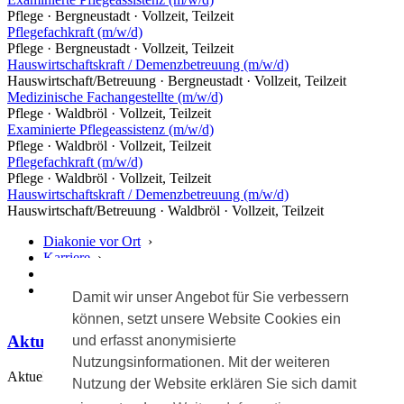
Pflege · Bergneustadt · Vollzeit, Teilzeit
Pflegefachkraft (m/w/d)
Pflege · Bergneustadt · Vollzeit, Teilzeit
Hauswirtschaftskraft / Demenzbetreuung (m/w/d)
Hauswirtschaft/Betreuung · Bergneustadt · Vollzeit, Teilzeit
Medizinische Fachangestellte (m/w/d)
Pflege · Waldbröl · Vollzeit, Teilzeit
Examinierte Pflegeassistenz (m/w/d)
Pflege · Waldbröl · Vollzeit, Teilzeit
Pflegefachkraft (m/w/d)
Pflege · Waldbröl · Vollzeit, Teilzeit
Hauswirtschaftskraft / Demenzbetreuung (m/w/d)
Hauswirtschaft/Betreuung · Waldbröl · Vollzeit, Teilzeit
Diakonie vor Ort
›
Karriere
›
Stellenangebote
›
Hauswirtschaftskraft / Demenzbetreuung (m/w/d)
Damit wir unser Angebot für Sie verbessern
(Nümbrecht)
können, setzt unsere Website Cookies ein
Aktuelle Meldungen
und erfasst anonymisierte
Nutzungsinformationen. Mit der weiteren
Aktuell keine Meldungen.
Nutzung der Website erklären Sie sich damit