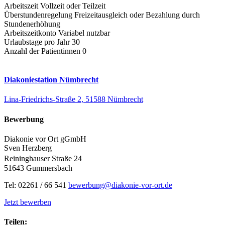
Arbeitszeit
Vollzeit oder Teilzeit
Überstundenregelung
Freizeitausgleich oder Bezahlung durch
Stundenerhöhung
Arbeitszeitkonto
Variabel nutzbar
Urlaubstage pro Jahr
30
Anzahl der Patientinnen
0
Diakoniestation Nümbrecht
Lina-Friedrichs-Straße 2, 51588 Nümbrecht
Bewerbung
Diakonie vor Ort gGmbH
Sven Herzberg
Reininghauser Straße 24
51643 Gummersbach
Tel: 02261 / 66 541
bewerbung@diakonie-vor-ort.de
Jetzt bewerben
Teilen: