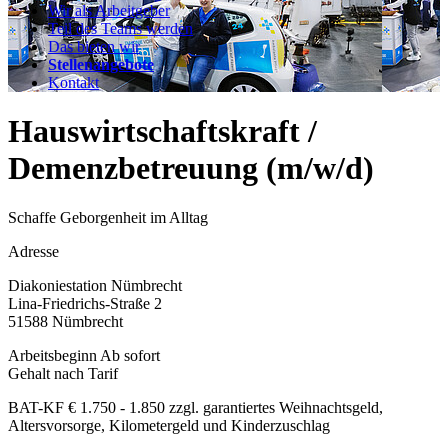
Wir als Arbeitgeber
Teil des Teams werden
Das bieten wir
Stellenangebote
Kontakt
Hauswirtschaftskraft /
Demenzbetreuung (m/w/d)
Schaffe Geborgenheit im Alltag
Adresse
Diakoniestation Nümbrecht
Lina-Friedrichs-Straße 2
51588 Nümbrecht
Arbeitsbeginn
Ab sofort
Gehalt nach Tarif
BAT-KF € 1.750 - 1.850 zzgl. garantiertes Weihnachtsgeld,
Altersvorsorge, Kilometergeld und Kinderzuschlag