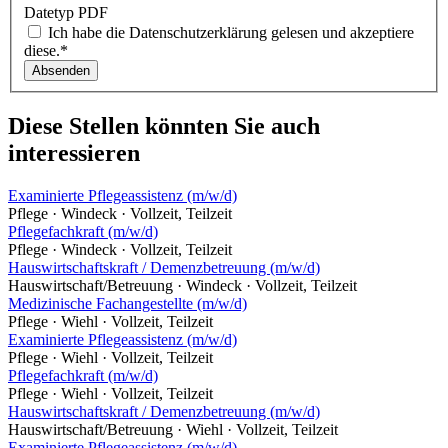
Datetyp PDF
Ich habe die Datenschutzerklärung gelesen und akzeptiere
diese.
*
Absenden
Diese Stellen könnten Sie auch
interessieren
Examinierte Pflegeassistenz (m/w/d)
Pflege · Windeck · Vollzeit, Teilzeit
Pflegefachkraft (m/w/d)
Pflege · Windeck · Vollzeit, Teilzeit
Hauswirtschaftskraft / Demenzbetreuung (m/w/d)
Hauswirtschaft/Betreuung · Windeck · Vollzeit, Teilzeit
Medizinische Fachangestellte (m/w/d)
Pflege · Wiehl · Vollzeit, Teilzeit
Examinierte Pflegeassistenz (m/w/d)
Pflege · Wiehl · Vollzeit, Teilzeit
Pflegefachkraft (m/w/d)
Pflege · Wiehl · Vollzeit, Teilzeit
Hauswirtschaftskraft / Demenzbetreuung (m/w/d)
Hauswirtschaft/Betreuung · Wiehl · Vollzeit, Teilzeit
Examinierte Pflegeassistenz (m/w/d)